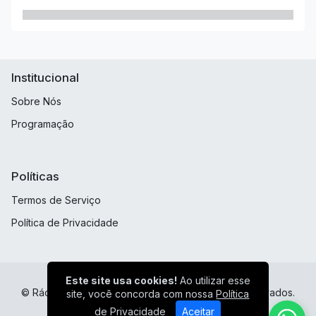
Institucional
Sobre Nós
Programação
Políticas
Termos de Serviço
Política de Privacidade
Este site usa cookies!
Ao utilizar esse
© Rádio Loukos Por Cristo - Todos os direitos reservados.
site, você concorda com nossa
Política
de Privacidade
Aceitar