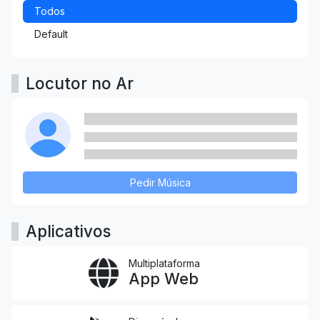
Todos
Default
Locutor no Ar
Pedir Música
Aplicativos
Multiplataforma
App Web