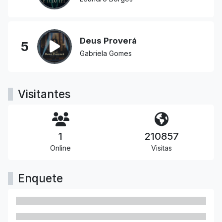
Deus Proverá
5
Gabriela Gomes
Visitantes
1
210857
Online
Visitas
Enquete