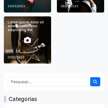
04/05/2023
08/03/2023
Lorem ipsum dolor sit
amet consectetur
adipisicing elit
01/03/2023
Categorias